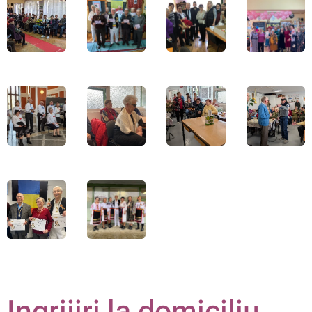
Ingrijiri la domiciliu