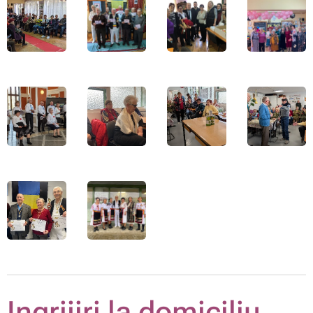
Ingrijiri la domiciliu