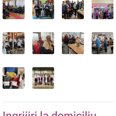
Ingrijiri la domiciliu