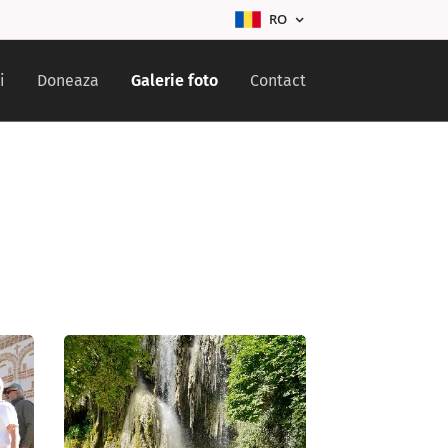
RO
i
Doneaza
Galerie foto
Contact