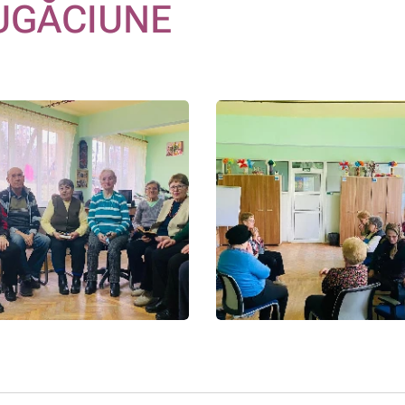
UGĂCIUNE