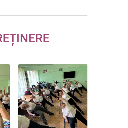
REȚINERE