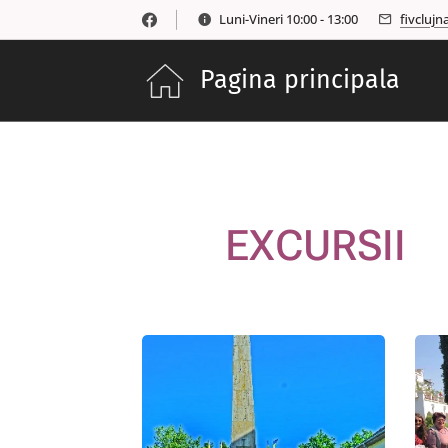
Luni-Vineri 10:00 - 13:00
fivcluj
Pagina principala
EXCURSII